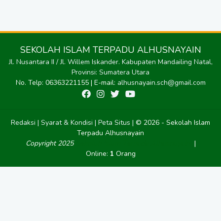
SEKOLAH ISLAM TERPADU ALHUSNAYAIN
Jl. Nusantara II / Jl. Willem Iskander. Kabupaten Mandailing Natal,
Provinsi: Sumatera Utara
No. Telp: 06363221155 | E-mail:
alhusnayain.sch@gmail.com
Redaksi |
Syarat & Kondisi |
Peta Situs |
© 2026 - Sekolah Islam
Terpadu Alhusnayain
Sekolah Islam Terpadu Alhusnayain
|
Copyright
2025
Online:
1
Orang